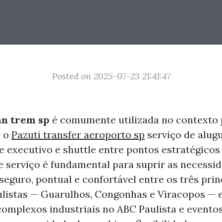
Posted on 2025-07-23 21:41:47
an trem sp
é comumente utilizada no contexto 
r o
Pazuti transfer aeroporto sp
serviço de alugu
e executivo e shuttle entre pontos estratégico
se serviço é fundamental para suprir as necessi
eguro, pontual e confortável entre os três prin
listas — Guarulhos, Congonhas e Viracopos — 
complexos industriais no ABC Paulista e evento