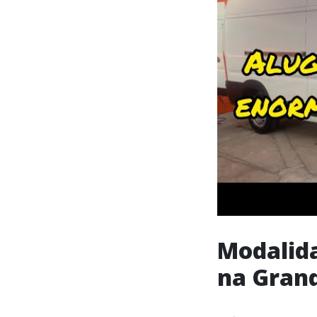
Modalida
na Grand