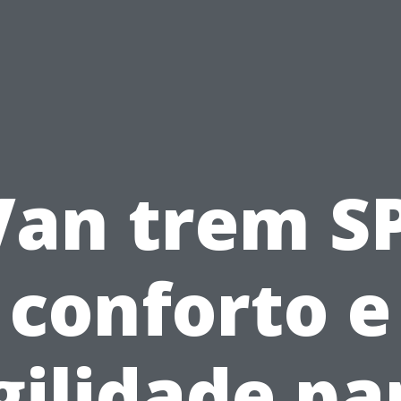
Van trem SP
conforto e
gilidade pa