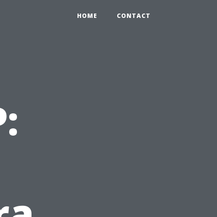
HOME
CONTACT
:
ra