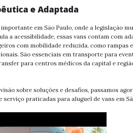
êutica e Adaptada
importante em São Paulo, onde a legislação mu
ula a acessibilidade, essas vans contam com a
geiros com mobilidade reduzida, como rampas e
ionais. São essenciais em transporte para even
ransfer para centros médicos da capital e regiã
 visão sobre soluções e desafios, passamos agor
 serviço praticadas para aluguel de vans em Sã