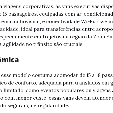
a viagens corporativas, as vans executivas disp
2 e 15 passageiros, equipadas com ar-condicionad
stema audiovisual, e conectividade Wi-Fi. Esse 
vacidade, ideal para transferências entre aeropo
especialmente em trajetos na região da Zona Sul
 a agilidade no trânsito são cruciais.
ômica
, esse modelo costuma acomodar de 15 a 18 pas
ico de conforto, adequada para translados em 
limitado, como eventos populares ou viagens a
mo com menor custo, essas vans devem atender
do segurança e regularidade.