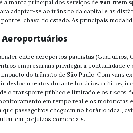
 é a marca principal dos serviços de
van trem s
ara adaptar-se ao trânsito da capital e às distâ
 pontos-chave do estado. As principais modalid
 Aeroportuários
ransfer entre aeroportos paulistas (Guarulhos,
entros empresariais privilegia a pontualidade e 
impacto do trânsito de São Paulo. Com vans exe
tir deslocamentos durante horários críticos, in
e o transporte público é limitado e os riscos 
onitoramento em tempo real e os motoristas e
 que passageiros cheguem no horário ideal, ev
ltar em prejuízos comerciais.