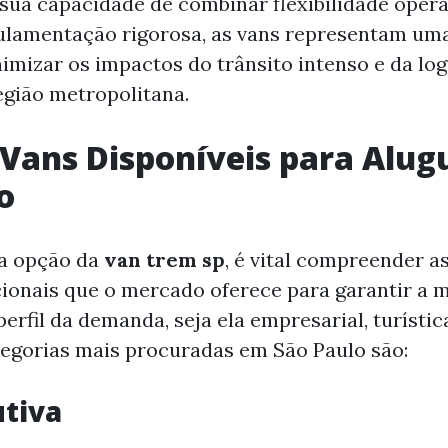
r sua capacidade de combinar flexibilidade oper
ulamentação rigorosa, as vans representam um
nimizar os impactos do trânsito intenso e da log
gião metropolitana.
 Vans Disponíveis para Alug
o
 a opção da
van trem sp
, é vital compreender a
cionais que o mercado oferece para garantir a 
erfil da demanda, seja ela empresarial, turístic
tegorias mais procuradas em São Paulo são:
tiva