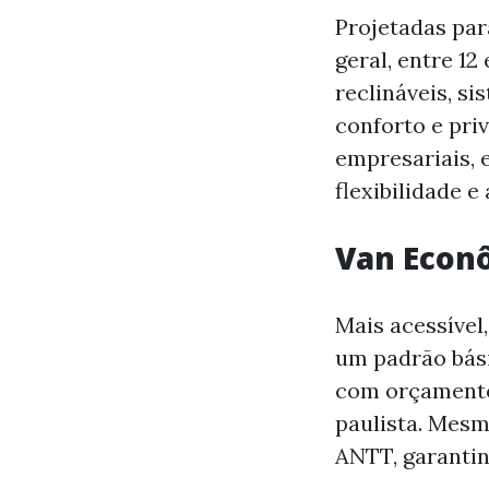
Projetadas par
geral, entre 1
reclináveis, si
conforto e pri
empresariais, 
flexibilidade e
Van Econ
Mais acessível
um padrão bás
com orçamento 
paulista. Mes
ANTT, garantin