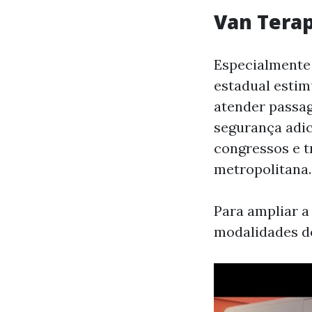
Van Terap
Especialmente 
estadual estim
atender passa
segurança adic
congressos e t
metropolitana.
Para ampliar a
modalidades de